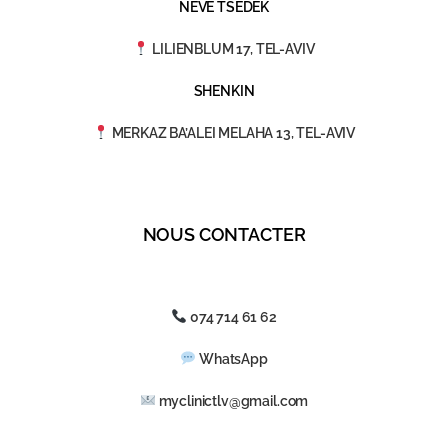
NEVE TSEDEK
LILIENBLUM 17, TEL-AVIV
SHENKIN
MERKAZ BA’ALEI MELAHA 13, TEL-AVIV
NOUS CONTACTER
074 714 61 62
WhatsApp
myclinictlv@gmail.com