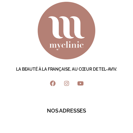
LA BEAUTÉ À LA FRANÇAISE, AU CŒUR DE TEL-AVIV.
NOS ADRESSES