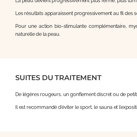
La peau devient progressivement plus ferme, plus lumi
Les résultats apparaissent progressivement au fil des se
Pour une action bio-stimulante complémentaire, my
naturelle de la peau.
SUITES DU TRAITEMENT
De légères rougeurs, un gonflement discret ou de petits
Il est recommandé d’éviter le sport, le sauna et l’exposit