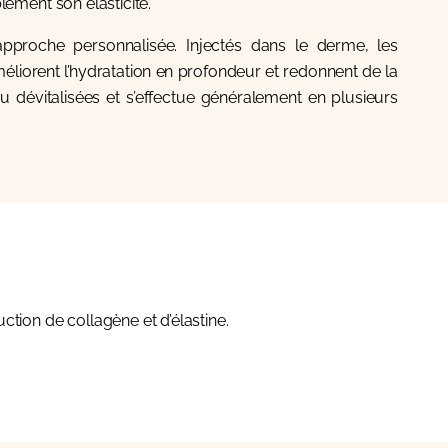
lement son élasticité.
approche personnalisée. Injectés dans le derme, les
méliorent l’hydratation en profondeur et redonnent de la
 dévitalisées et s’effectue généralement en plusieurs
ction de collagène et d’élastine.