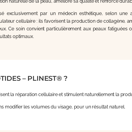
tion naturelle de la peau, améliore sa qualité et renforce durab
lisé exclusivement par un médecin esthétique, selon une 
teur cellulaire : ils favorisent la production de collagène, a
. Ce soin convient particulièrement aux peaux fatiguées ou
ltats optimaux.
IDES – PLINEST® ?
ent la réparation cellulaire et stimulent naturellement la produ
ns modifier les volumes du visage, pour un résultat naturel.