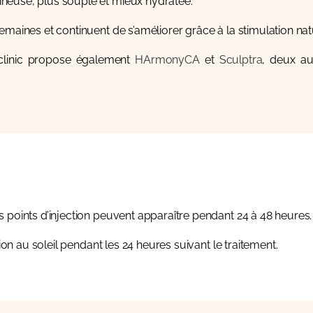
neuse, plus souple et mieux hydratée.
maines et continuent de s’améliorer grâce à la stimulation natu
clinic propose également
HArmonyCA
et
Sculptra
, deux au
 points d’injection peuvent apparaître pendant 24 à 48 heures.
ion au soleil pendant les 24 heures suivant le traitement.