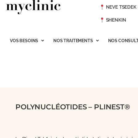
NEVE TSEDEK
SHENKIN
VOS BESOINS
NOS TRAITEMENTS
NOS CONSULT
POLYNUCLÉOTIDES – PLINEST®