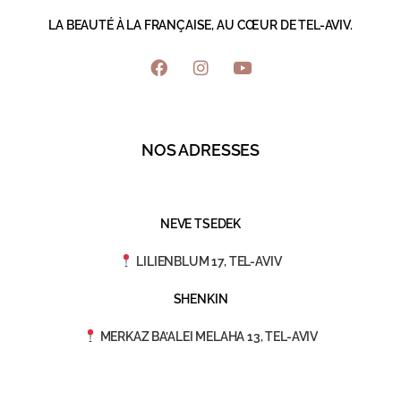
LA BEAUTÉ À LA FRANÇAISE, AU CŒUR DE TEL-AVIV.
NOS ADRESSES
NEVE TSEDEK
LILIENBLUM 17, TEL-AVIV
SHENKIN
MERKAZ BA’ALEI MELAHA 13, TEL-AVIV