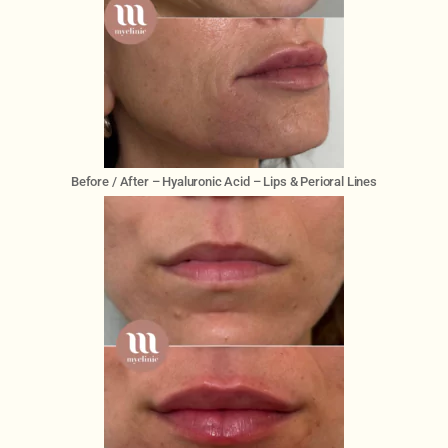
Before / After – Hyaluronic Acid – Lips & Perioral Lines