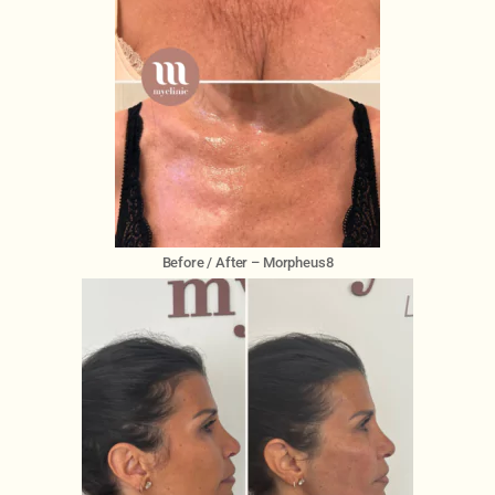
Before / After – Morpheus8