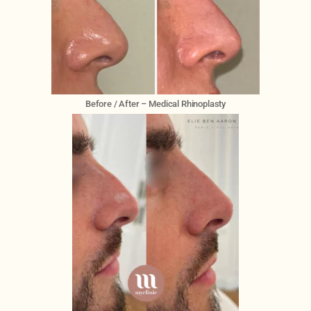
Before / After – Medical Rhinoplasty