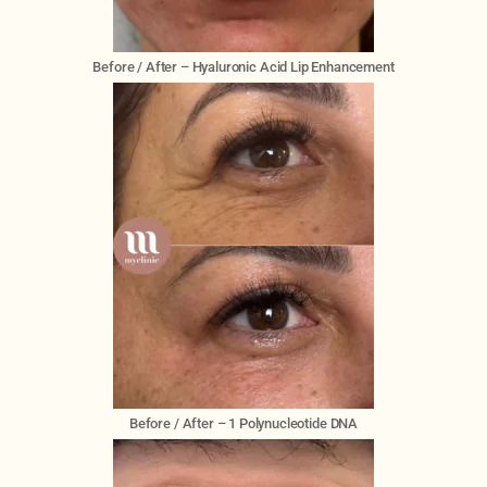
Before / After – Hyaluronic Acid Lip Enhancement
Before / After – 1 Polynucleotide DNA