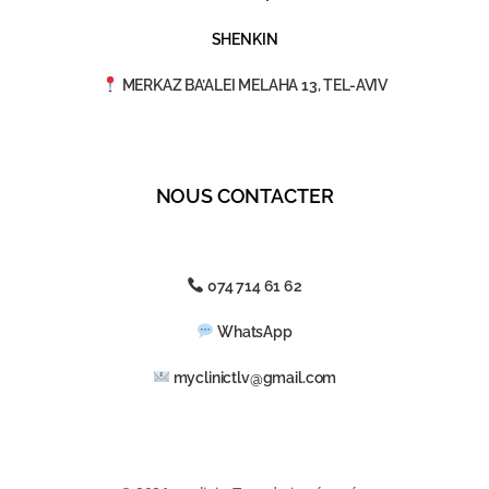
SHENKIN
MERKAZ BA’ALEI MELAHA 13, TEL-AVIV
NOUS CONTACTER
074 714 61 62
WhatsApp
myclinictlv@gmail.com