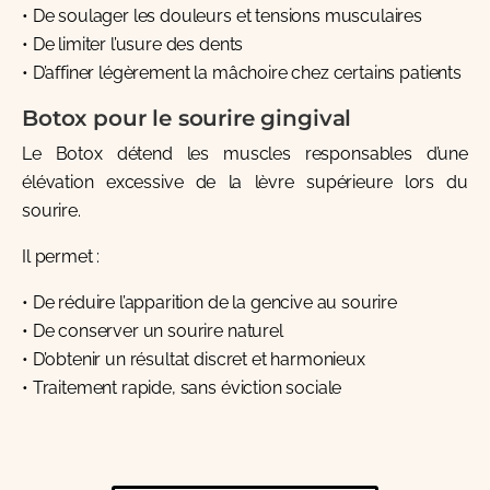
• De soulager les douleurs et tensions musculaires
• De limiter l’usure des dents
• D’affiner légèrement la mâchoire chez certains patients
Botox pour le sourire gingival
Le Botox détend les muscles responsables d’une
élévation excessive de la lèvre supérieure lors du
sourire.
Il permet :
• De réduire l’apparition de la gencive au sourire
• De conserver un sourire naturel
• D’obtenir un résultat discret et harmonieux
• Traitement rapide, sans éviction sociale