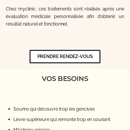
Chez
myclinic
, ces traitements sont réalisés après une
évaluation médicale personnalisée afin d’obtenir un
résultat naturel et fonctionnel.
PRENDRE RENDEZ-VOUS
VOS BESOINS
Sourire qui découvre trop les gencives
Lèvre supérieure qui remonte trop en souriant
Mâchoire crispée