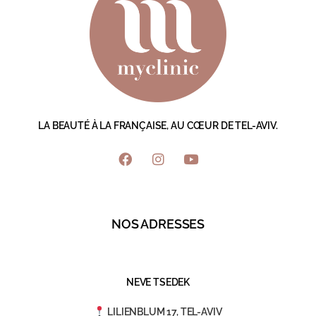
LA BEAUTÉ À LA FRANÇAISE, AU CŒUR DE TEL-AVIV.
NOS ADRESSES
NEVE TSEDEK
LILIENBLUM 17, TEL-AVIV