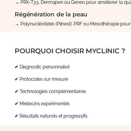
→
PRX-T33
,
Dermapen
ou
Geneo
pour améliorer la qual
Régénération de la peau
→
Polynucléotides (Plinest)
,
PRF
ou
Mésothérapie
pour 
POURQUOI CHOISIR MYCLINIC ?
✔ Diagnostic personnalisé
✔ Protocoles sur mesure
✔ Technologies complémentaires
✔ Médecins expérimentés
✔ Résultats naturels et progressifs