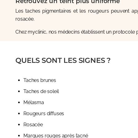
Retrouvez un teint plus uniforme
Les taches pigmentaires et les rougeurs peuvent app
rosacée.
Chez
myclinic
, nos médecins établissent un protocole p
QUELS SONT LES SIGNES ?
Taches brunes
Taches de soleil
Mélasma
Rougeurs diffuses
Rosacée
Marques rouges après l’acné