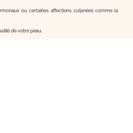
 hormonaux ou certaines affections cutanées comme la
alité de votre peau.