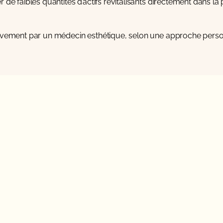
de faibles quantités d’actifs revitalisants directement dans la p
usivement par un médecin esthétique, selon une approche perso