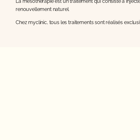
La mésothérapie est un traitement qui consiste à injecter 
renouvellement naturel.
Chez myclinic, tous les traitements sont réalisés excl