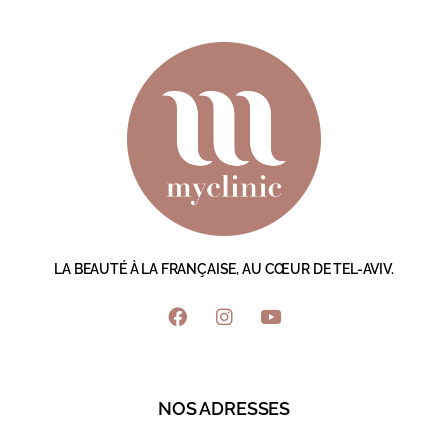
LA BEAUTÉ À LA FRANÇAISE, AU CŒUR DE TEL-AVIV.
NOS ADRESSES