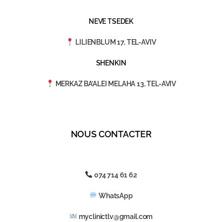
NEVE TSEDEK
LILIENBLUM 17, TEL-AVIV
SHENKIN
MERKAZ BA’ALEI MELAHA 13, TEL-AVIV
NOUS CONTACTER
074 714 61 62
WhatsApp
myclinictlv@gmail.com