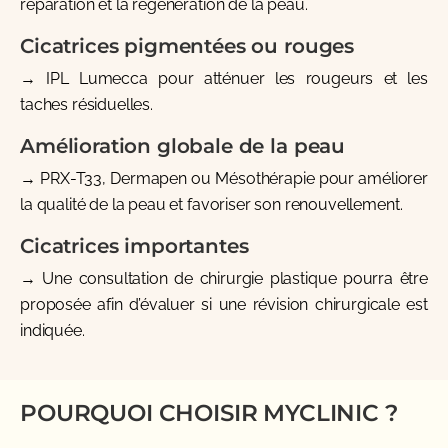
réparation et la régénération de la peau.
Cicatrices pigmentées ou rouges
→
IPL Lumecca
pour atténuer les rougeurs et les
taches résiduelles.
Amélioration globale de la peau
→
PRX-T33
,
Dermapen
ou
Mésothérapie
pour améliorer
la qualité de la peau et favoriser son renouvellement.
Cicatrices importantes
→ Une
consultation de chirurgie plastique
pourra être
proposée afin d’évaluer si une révision chirurgicale est
indiquée.
POURQUOI CHOISIR MYCLINIC ?