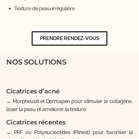
Texture de peau irrégulière
PRENDRE RENDEZ-VOUS
NOS SOLUTIONS
Cicatrices d’acné
→
Morpheus8
et
Dermapen
pour stimuler le collagène,
lisser la peau et améliorer la texture.
Cicatrices récentes
→
PRF
ou
Polynucléotides (Plinest)
pour favoriser la