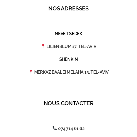
NOS ADRESSES
NEVE TSEDEK
LILIENBLUM 17, TEL-AVIV
SHENKIN
MERKAZ BA’ALEI MELAHA 13, TEL-AVIV
NOUS CONTACTER
074 714 61 62