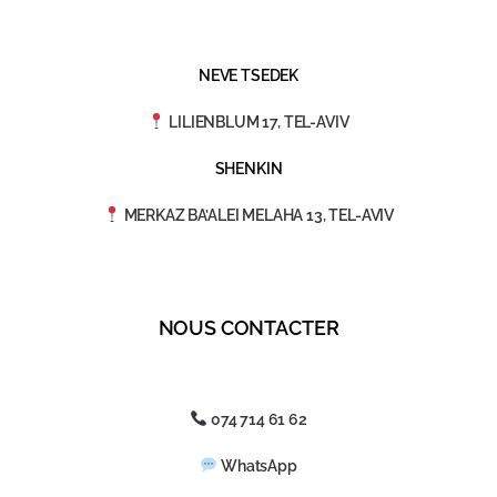
NEVE TSEDEK
LILIENBLUM 17, TEL-AVIV
SHENKIN
MERKAZ BA’ALEI MELAHA 13, TEL-AVIV
NOUS CONTACTER
074 714 61 62
WhatsApp