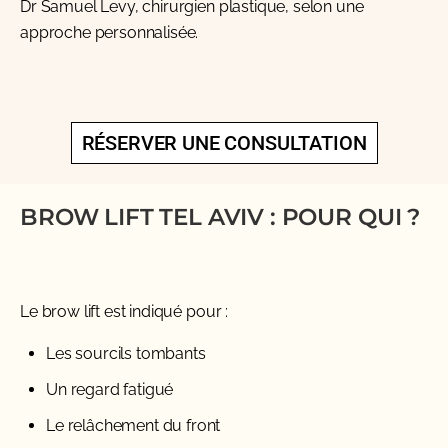
Dr Samuel Levy
, chirurgien plastique, selon une
approche personnalisée.
RÉSERVER UNE CONSULTATION
BROW LIFT TEL AVIV : POUR QUI ?
Le brow lift est indiqué pour :
Les sourcils tombants
Un regard fatigué
Le relâchement du front