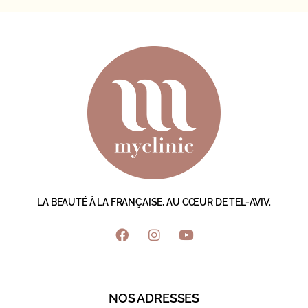
LA BEAUTÉ À LA FRANÇAISE, AU CŒUR DE TEL-AVIV.
NOS ADRESSES