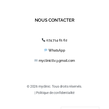
NOUS CONTACTER
074 714 61 62
WhatsApp
myclinictlv@gmail.com
© 2026 myclinic. Tous droits réservés.
| Politique de confidentialité