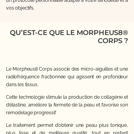
un protocole personnalisé adapté à votre silhouette et à
vos objectifs.
QU’EST-CE QUE LE MORPHEUS8®
CORPS ?
Le Morpheus8 Corps associe des micro-aiguilles et une
radiofréquence fractionnée qui agissent en profondeur
dans les tissus.
Cette technologie stimule la production de collagène et
d’élastine, améliore la fermeté de la peau et favorise son
remodelage progressif.
Le traitement permet d’obtenir une peau plus tonique,
plus lisse et de meilleure qualité, tout en restant