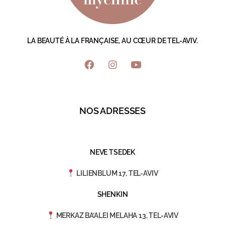
LA BEAUTÉ À LA FRANÇAISE, AU CŒUR DE TEL-AVIV.
NOS ADRESSES
NEVE TSEDEK
LILIENBLUM 17, TEL-AVIV
SHENKIN
MERKAZ BA’ALEI MELAHA 13, TEL-AVIV