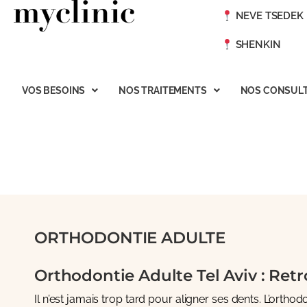
NEVE TSEDEK
SHENKIN
VOS BESOINS
NOS TRAITEMENTS
NOS CONSULT
ORTHODONTIE ADULTE
Orthodontie Adulte Tel Aviv : Ret
Il n’est jamais trop tard pour aligner ses dents. L’ortho