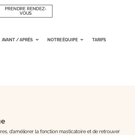
PRENDRE RENDEZ-
VOUS
AVANT / APRÈS
NOTRE ÉQUIPE
TARIFS
ge
ires, d’améliorer la fonction masticatoire et de retrouver