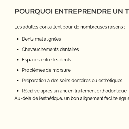
POURQUOI ENTREPRENDRE UN TR
Les adultes consultent pour de nombreuses raisons :
Dents mal alignées
Chevauchements dentaires
Espaces entre les dents
Problèmes de morsure
Préparation à des soins dentaires ou esthétiques
Récidive après un ancien traitement orthodontique
Au-delà de l’esthétique, un bon alignement facilite éga