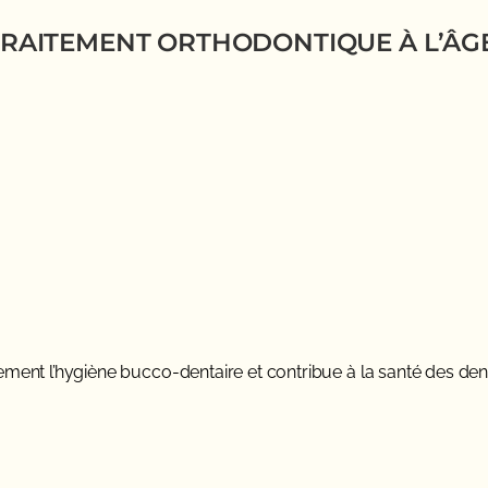
AITEMENT ORTHODONTIQUE À L’ÂGE
lement l’hygiène bucco-dentaire et contribue à la santé des den