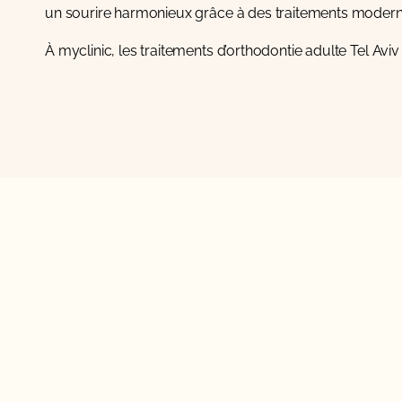
un sourire harmonieux grâce à des traitements moderne
À myclinic, les traitements d’orthodontie adulte Tel Aviv