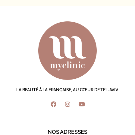
LA BEAUTÉ À LA FRANÇAISE, AU CŒUR DE TEL-AVIV.
NOS ADRESSES