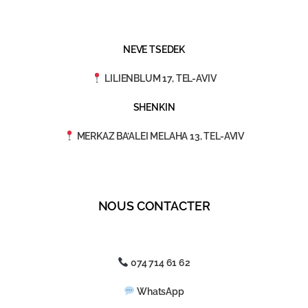
NEVE TSEDEK
LILIENBLUM 17, TEL-AVIV
SHENKIN
MERKAZ BA’ALEI MELAHA 13, TEL-AVIV
NOUS CONTACTER
074 714 61 62
WhatsApp