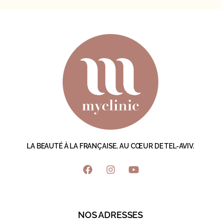
LA BEAUTÉ À LA FRANÇAISE, AU CŒUR DE TEL-AVIV.
NOS ADRESSES