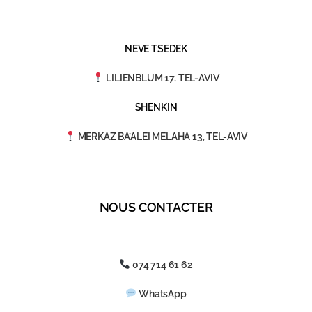
NEVE TSEDEK
LILIENBLUM 17, TEL-AVIV
SHENKIN
MERKAZ BA’ALEI MELAHA 13, TEL-AVIV
NOUS CONTACTER
074 714 61 62
WhatsApp