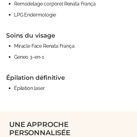
Remodelage corporel Renata França
LPG Endermologie
Soins du visage
Miracle Face Renata França
Geneo 3-en-1
Épilation définitive
Épilation laser
UNE APPROCHE
PERSONNALISÉE