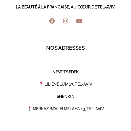
LA BEAUTÉ À LA FRANÇAISE, AU CŒUR DE TEL-AVIV.
NOS ADRESSES
NEVE TSEDEK
LILIENBLUM 17, TEL-AVIV
SHENKIN
MERKAZ BA’ALEI MELAHA 13, TEL-AVIV