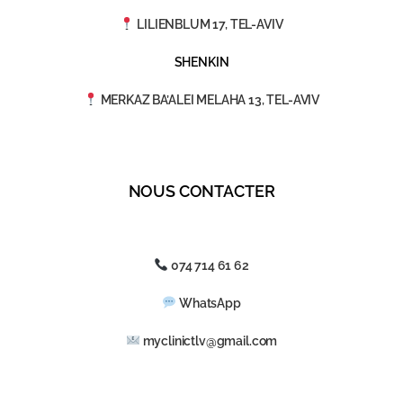
LILIENBLUM 17, TEL-AVIV
SHENKIN
MERKAZ BA’ALEI MELAHA 13, TEL-AVIV
NOUS CONTACTER
074 714 61 62
WhatsApp
myclinictlv@gmail.com