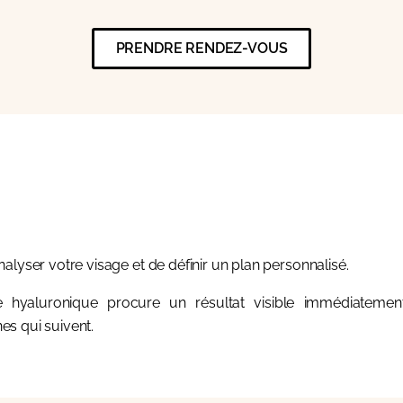
PRENDRE RENDEZ-VOUS
alyser votre visage et de définir un plan personnalisé.
ide hyaluronique procure un résultat visible immédiateme
es qui suivent.