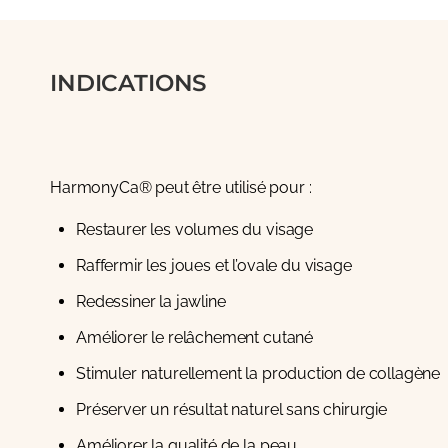
INDICATIONS
HarmonyCa® peut être utilisé pour :
Restaurer les volumes du visage
Raffermir les joues et l’ovale du visage
Redessiner la jawline
Améliorer le relâchement cutané
Stimuler naturellement la production de collagène
Préserver un résultat naturel sans chirurgie
Améliorer la qualité de la peau