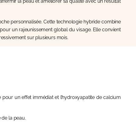
fermir la peau et améliorer sa qualité avec un résultat
oche personnalisée. Cette technologie hybride combine
, pour un rajeunissement global du visage. Elle convient
gressivement sur plusieurs mois.
 pour un effet immédiat et l’hydroxyapatite de calcium
é de la peau.