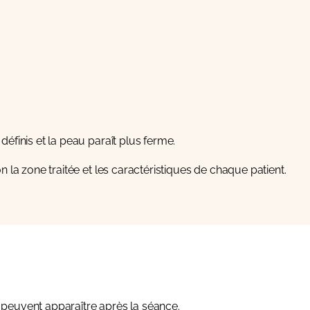
éfinis et la peau paraît plus ferme.
on la zone traitée et les caractéristiques de chaque patient.
 peuvent apparaître après la séance.