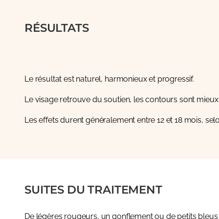
RÉSULTATS
Le résultat est naturel, harmonieux et progressif.
Le visage retrouve du soutien, les contours sont mieux d
Les effets durent généralement entre
12 et 18 mois
, sel
SUITES DU TRAITEMENT
De légères rougeurs, un gonflement ou de petits bleus