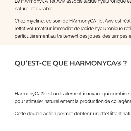
Le HArmonyCA Tel Aviv associe l’acide hyaluronique et 
naturel et durable.
Chez myclinic, ce soin de HArmonyCA Tel Aviv est réa
l’effet volumateur immédiat de l’acide hyaluronique rét
particulièrement au traitement des joues, des tempes et 
QU’EST-CE QUE HARMONYCA® ?
HarmonyCa® est un traitement innovant qui combine deu
pour stimuler naturellement la production de collagène
Cette double action permet d’obtenir un effet liftant na