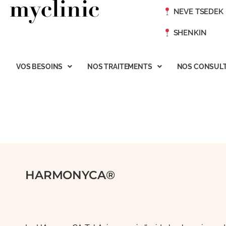
NEVE TSEDEK
SHENKIN
VOS BESOINS
NOS TRAITEMENTS
NOS CONSULT
HARMONYCA®