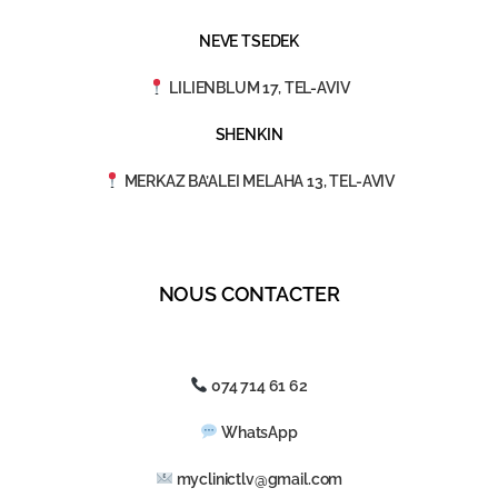
NEVE TSEDEK
LILIENBLUM 17, TEL-AVIV
SHENKIN
MERKAZ BA’ALEI MELAHA 13, TEL-AVIV
NOUS CONTACTER
074 714 61 62
WhatsApp
myclinictlv@gmail.com