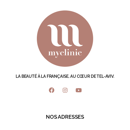
LA BEAUTÉ À LA FRANÇAISE, AU CŒUR DE TEL-AVIV.
NOS ADRESSES