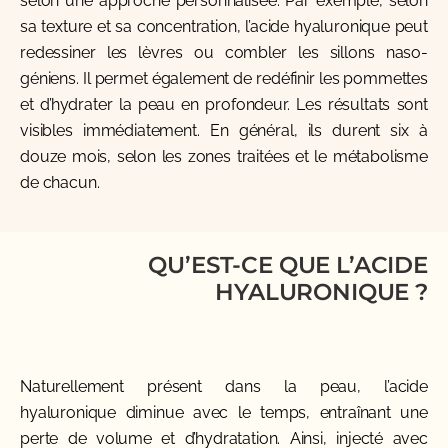
selon une approche personnalisée. Par exemple, selon
sa texture et sa concentration, l’acide hyaluronique peut
redessiner les lèvres ou combler les sillons naso-
géniens. Il permet également de redéfinir les pommettes
et d’hydrater la peau en profondeur. Les résultats sont
visibles immédiatement. En général, ils durent six à
douze mois, selon les zones traitées et le métabolisme
de chacun.
QU’EST-CE QUE L’ACIDE
HYALURONIQUE ?
Naturellement présent dans la peau, l’acide
hyaluronique diminue avec le temps, entraînant une
perte de volume et d’hydratation. Ainsi, injecté avec