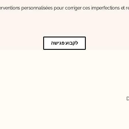
erventions personnalisées pour corriger ces imperfections et re
לקבוע פגישה