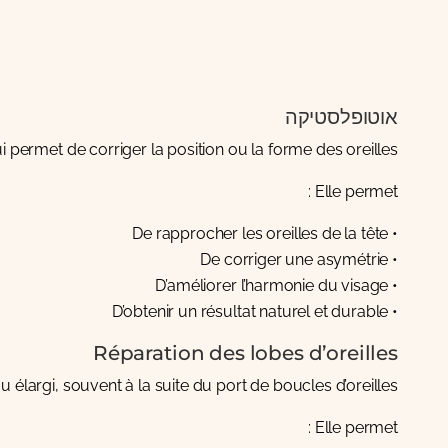
אוטופלסטיקה
ui permet de corriger la position ou la forme des oreilles.
Elle permet :
• De rapprocher les oreilles de la tête
• De corriger une asymétrie
• D’améliorer l’harmonie du visage
• D’obtenir un résultat naturel et durable
Réparation des lobes d’oreilles
élargi, souvent à la suite du port de boucles d’oreilles.
Elle permet :