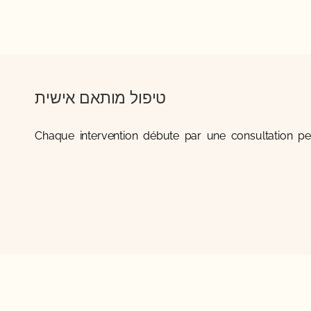
טיפול מותאם אישית
Chaque intervention débute par une consultation perme