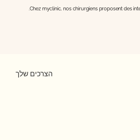
Chez
myclinic
, nos chirurgiens proposent des int
הצרכים שלך