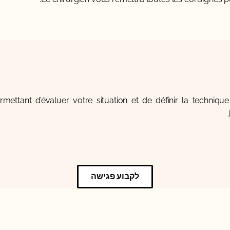
ttant d’évaluer votre situation et de définir la technique 
לקבוע פגישה