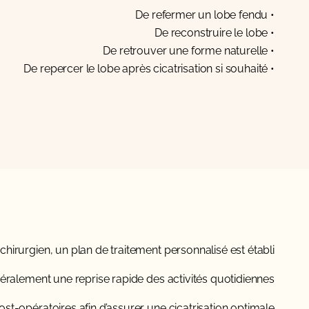
• De refermer un lobe fendu
• De reconstruire le lobe
• De retrouver une forme naturelle
• De repercer le lobe après cicatrisation si souhaité
hirurgien, un plan de traitement personnalisé est établi.
éralement une reprise rapide des activités quotidiennes.
st-opératoires afin d’assurer une cicatrisation optimale.