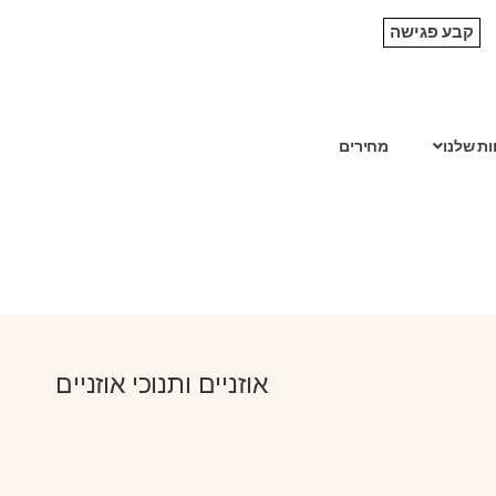
קבע פגישה
ות שלנו
מחירים
אוזניים ותנוכי אוזניים