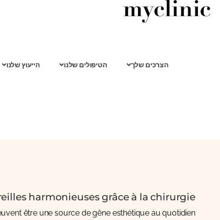
הצרכים שלך
הטיפולים שלנו
הייעוץ שלנו
eilles harmonieuses grâce à la chirurgie
peuvent être une source de gêne esthétique au quotidien.