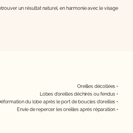
trouver un résultat naturel, en harmonie avec le visage.
• Oreilles décollées
• Lobes d’oreilles déchirés ou fendus
• Déformation du lobe après le port de boucles d’oreilles
• Envie de repercer les oreilles après réparation