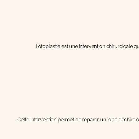
L’otoplastie est une intervention chirurgicale q
Cette intervention permet de réparer un lobe déchiré ou 