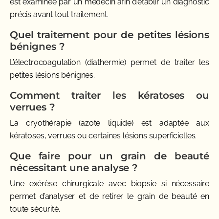
est examinée par un médecin afin d’établir un diagnostic
précis avant tout traitement.
Quel traitement pour de petites lésions
bénignes ?
L’électrocoagulation (diathermie) permet de traiter les
petites lésions bénignes.
Comment traiter les kératoses ou
verrues ?
La cryothérapie (azote liquide) est adaptée aux
kératoses, verrues ou certaines lésions superficielles.
Que faire pour un grain de beauté
nécessitant une analyse ?
Une exérèse chirurgicale avec biopsie si nécessaire
permet d’analyser et de retirer le grain de beauté en
toute sécurité.