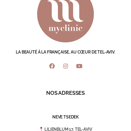
LA BEAUTÉ À LA FRANÇAISE, AU CŒUR DE TEL-AVIV.
NOS ADRESSES
NEVE TSEDEK
LILIENBLUM 17, TEL-AVIV