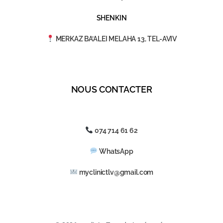
SHENKIN
MERKAZ BA’ALEI MELAHA 13, TEL-AVIV
NOUS CONTACTER
074 714 61 62
WhatsApp
myclinictlv@gmail.com