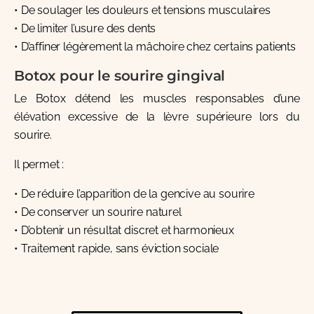
• De soulager les douleurs et tensions musculaires
• De limiter l’usure des dents
• D’affiner légèrement la mâchoire chez certains patients
Botox pour le sourire gingival
Le Botox détend les muscles responsables d’une
élévation excessive de la lèvre supérieure lors du
sourire.
Il permet :
• De réduire l’apparition de la gencive au sourire
• De conserver un sourire naturel
• D’obtenir un résultat discret et harmonieux
• Traitement rapide, sans éviction sociale