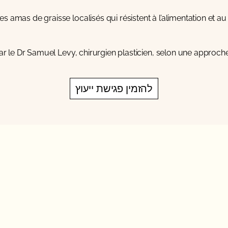
 amas de graisse localisés qui résistent à l’alimentation et au 
ar le
Dr Samuel Levy
, chirurgien plasticien, selon une approch
להזמין פגישת ייעוץ