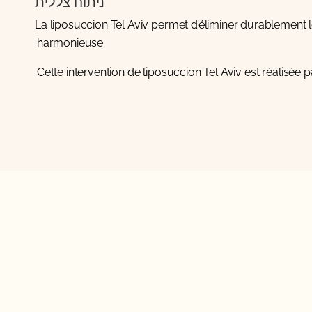
ניתוח צללית
La liposuccion Tel Aviv permet d’éliminer durablement les
harmonieuse.
Cette intervention de liposuccion Tel Aviv est réalisée p