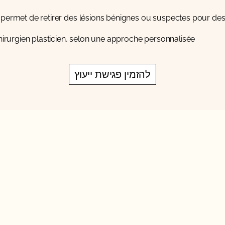
 permet de retirer des lésions bénignes ou suspectes pour des
chirurgien plasticien, selon une approche personnalisée.
להזמין פגישת ייעוץ