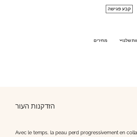
קבע פגישה
ות שלנו
מחירים
הזדקנות העור
Avec le temps, la peau perd progressivement en collagè