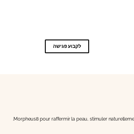
לקבוע פגישה
Morpheus8
pour raffermir la peau, stimuler naturelleme