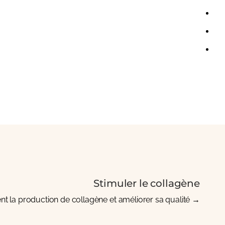
Stimuler le collagène
nt la production de collagène et améliorer sa qualité.
→