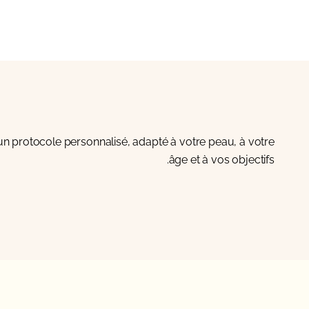
un protocole personnalisé, adapté à votre peau, à votre
âge et à vos objectifs.