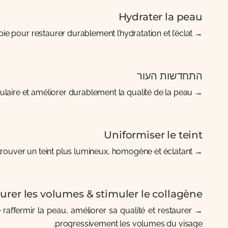
Hydrater la peau
pie
pour restaurer durablement l’hydratation et l’éclat.
→
התחדשות העור
lulaire et améliorer durablement la qualité de la peau.
→
Uniformiser le teint
rouver un teint plus lumineux, homogène et éclatant.
→
urer les volumes & stimuler le collagène
 raffermir la peau, améliorer sa qualité et restaurer
→ Les
progressivement les volumes du visage.