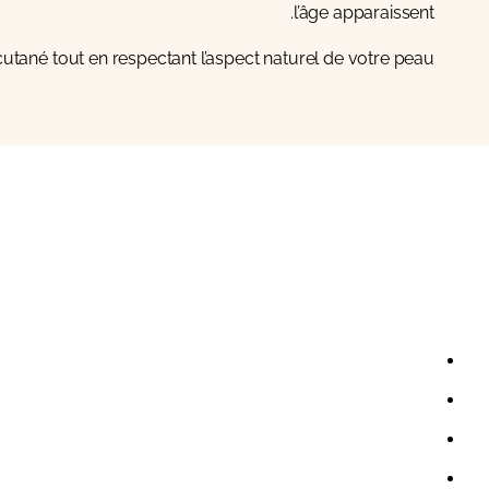
l’âge apparaissent.
utané tout en respectant l’aspect naturel de votre peau.