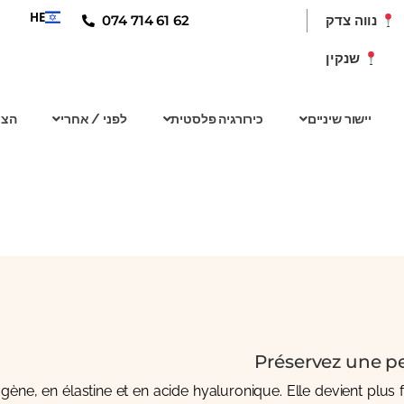
HE
074 714 61 62
נווה צדק
שנקין
יישור שיניים
כירורגיה פלסטית
לפני / אחרי
הצו
Préservez une p
ne, en élastine et en acide hyaluronique. Elle devient plus 