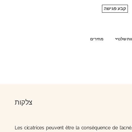
קבע פגישה
ות שלנו
מחירים
צלקות
Les cicatrices peuvent être la conséquence de l’acné,