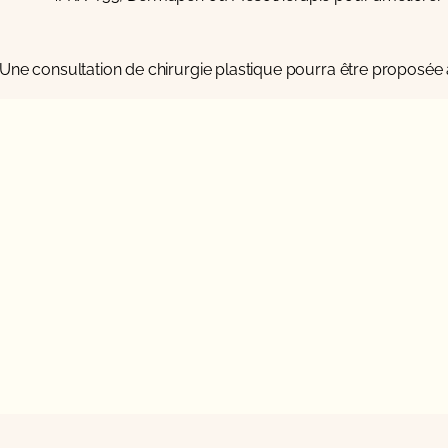
consultation de chirurgie plastique
pourra être proposée af