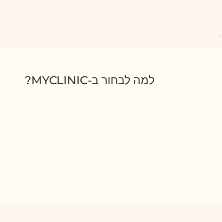
למה לבחור ב-MYCLINIC?