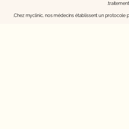
traitemen
Chez
myclinic
, nos médecins établissent un protocole p