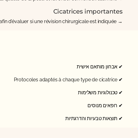
Cicatrices importantes
in d’évaluer si une révision chirurgicale est indiquée.
→ Une
✔ אבחון מותאם אישית
✔ Protocoles adaptés à chaque type de cicatrice
✔ טכנולוגיות משלימות
✔ רופאים מנוסים
✔ תוצאות טבעיות והדרגתיות