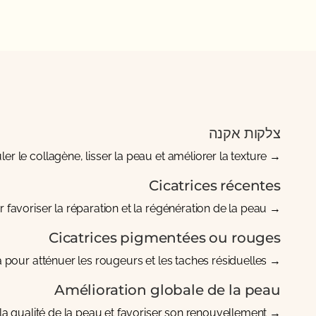
צלקות אקנה
er le collagène, lisser la peau et améliorer la texture.
→
Cicatrices récentes
 favoriser la réparation et la régénération de la peau.
→
Cicatrices pigmentées ou rouges
a
pour atténuer les rougeurs et les taches résiduelles.
→
Amélioration globale de la peau
a qualité de la peau et favoriser son renouvellement.
→