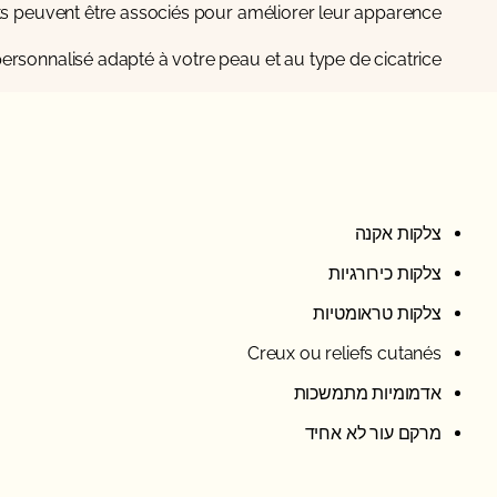
ts peuvent être associés pour améliorer leur apparence.
ersonnalisé adapté à votre peau et au type de cicatrice.
צלקות אקנה
צלקות כירורגיות
צלקות טראומטיות
Creux ou reliefs cutanés
אדמומיות מתמשכות
מרקם עור לא אחיד