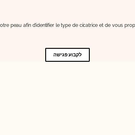
tre peau afin d’identifier le type de cicatrice et de vous pro
לקבוע פגישה