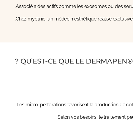
Associé à des actifs comme les exosomes ou des sérums a
Chez myclinic, un médecin esthétique réalise exclusiv
QU’EST-CE QUE LE DERMAPEN® 
Les micro-perforations favorisent la production de col
Selon vos besoins, le traitement p