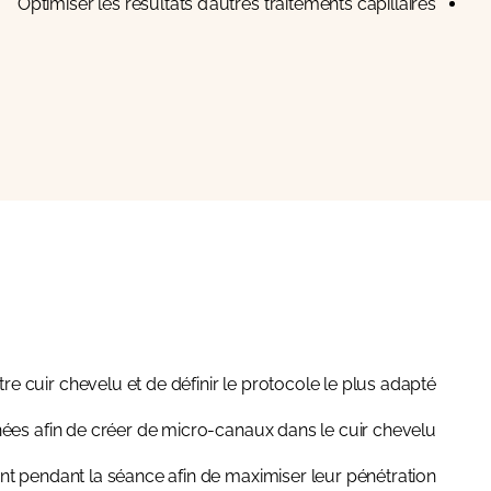
Optimiser les résultats d’autres traitements capillaires
 cuir chevelu et de définir le protocole le plus adapté.
es afin de créer de micro-canaux dans le cuir chevelu.
nt pendant la séance afin de maximiser leur pénétration.