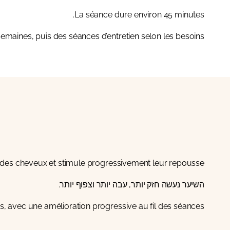
La séance dure environ 45 minutes.
ines, puis des séances d’entretien selon les besoins.
te des cheveux et stimule progressivement leur repousse.
השיער נעשה חזק יותר, עבה יותר וצפוף יותר.
, avec une amélioration progressive au fil des séances.