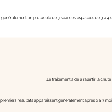
néralement un protocole de 3 séances espacées de 3 à 4 sema
Le traitement aide à ralentir la chu
 premiers résultats apparaissent généralement après 2 à 3 mois