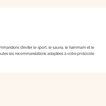
ommandons d’éviter le sport, le sauna, le hammam et le
outes les recommandations adaptées à votre protocole.