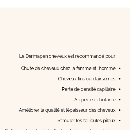
Le Dermapen cheveux est recommandé pour :
Chute de cheveux chez la femme et l’homme
Cheveux fins ou clairsemés
Perte de densité capillaire
Alopécie débutante
Améliorer la qualité et l’épaisseur des cheveux
Stimuler les follicules pileux