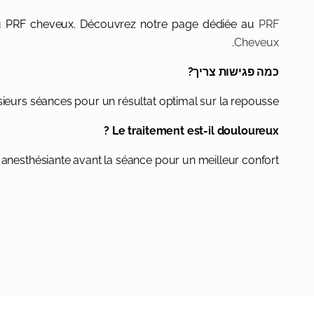
ou au PRF cheveux. Découvrez notre page dédiée au
PRF
.
Cheveux
כמה פגישות צריך?
urs séances pour un résultat optimal sur la repousse.
Le traitement est-il douloureux ?
anesthésiante avant la séance pour un meilleur confort.