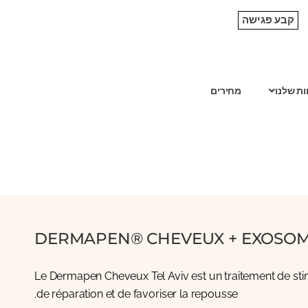
קבע פגישה
ות שלנו
מחירים
DERMAPEN® CHEVEUX + EXOSO
Le Dermapen Cheveux Tel Aviv est un traitement de stim
de réparation et de favoriser la repousse.