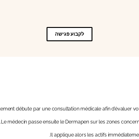
לקבוע פגישה
ement débute par une consultation médicale afin d’évaluer votre
Le médecin passe ensuite le Dermapen sur les zones concerné
Il applique alors les actifs immédiateme