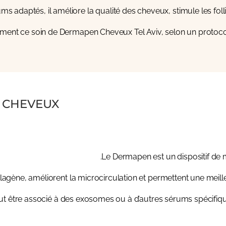
daptés, il améliore la qualité des cheveux, stimule les follicul
ement ce soin de Dermapen Cheveux Tel Aviv, selon un protoco
CHEVEUX ?
Le Dermapen est un dispositif de m
lagène, améliorent la microcirculation et permettent une meill
eut être associé à des exosomes ou à d’autres sérums spécifiqu