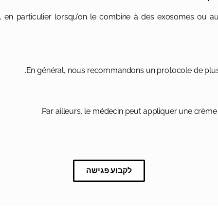
 chute, en particulier lorsqu’on le combine à des exosomes 
En général, nous recommandons un protocole de plusie
Par ailleurs, le médecin peut appliquer une crème 
לקבוע פגישה