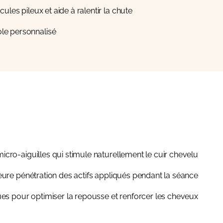
es pileux et aide à ralentir la chute.
le personnalisé.
icro-aiguilles qui stimule naturellement le cuir chevelu.
eure pénétration des actifs appliqués pendant la séance.
es pour optimiser la repousse et renforcer les cheveux.