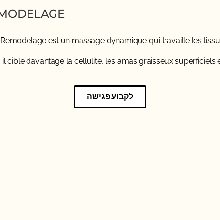
MODELAGE ?
 Remodelage est un massage dynamique qui travaille les tissu
 cible davantage la cellulite, les amas graisseux superficiels e
לקבוע פגישה