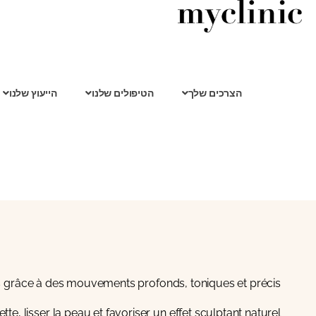
הצרכים שלך
הטיפולים שלנו
הייעוץ שלנו
grâce à des mouvements profonds, toniques et précis.
tte, lisser la peau et favoriser un effet sculptant naturel.