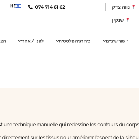
HE
074 714 61 62
נווה צדק
שנקין
יישור שיניים
כירורגיה פלסטית
לפני / אחרי
הצו
une technique manuelle qui redessine les contours du corps 
it directement sur les tissus pour améliorer l’aspect de la silhoue