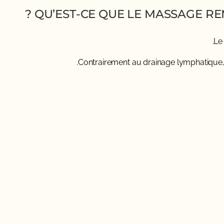
QU’EST-CE QUE LE MASSAGE RE
Le
Contrairement au drainage lymphatique, il